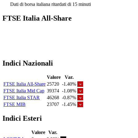
Dati di borsa italiana ritardati di 15 minuti
FTSE Italia All-Share
Indici Nazionali
Valore
Var.
FTSE Italia All-Share
25720
-1.40%
FTSE Italia Mid Cap
39374
-1.08%
FTSE Italia STAR
46268
-0.87%
FTSE MIB
23707
-1.45%
Indici Esteri
Valore
Var.