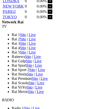
LONDRA
0
0.00%
NEW YORK
0
0.00%
PARIGI
0
0.00%
TOKYO
0
0.00%
Network Rai
TV
Rai 1
Sito
|
Live
Rai 2
Sito
|
Live
Rai 3
Sito
|
Live
Rai 4
Sito
|
Live
Rai 5
Sito
|
Live
Rainews
Sito
|
Live
Rai Gulp
Sito
|
Live
Rai Sport
Sito
|
Live
Rai Sport 2
Sito
|
Live
Rai Storia
Sito
|
Live
Rai Premium
Sito
|
Live
Rai Scuola
Sito
|
Live
Rai YoYo
Sito
|
Live
Rai Movie
Sito
|
Live
RADIO
Radio 1
Sito
|
Live