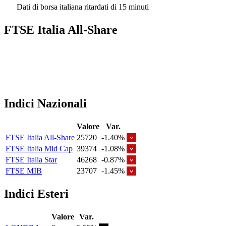
Dati di borsa italiana ritardati di 15 minuti
FTSE Italia All-Share
Indici Nazionali
Valore
Var.
FTSE Italia All-Share
25720
-1.40%
FTSE Italia Mid Cap
39374
-1.08%
FTSE Italia Star
46268
-0.87%
FTSE MIB
23707
-1.45%
Indici Esteri
Valore
Var.