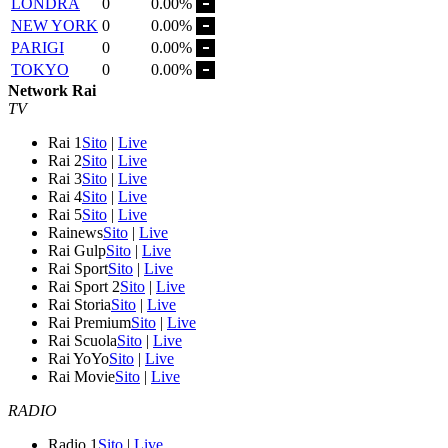
LONDRA
0
0.00%
NEW YORK
0
0.00%
PARIGI
0
0.00%
TOKYO
0
0.00%
Network Rai
TV
Rai 1
Sito
|
Live
Rai 2
Sito
|
Live
Rai 3
Sito
|
Live
Rai 4
Sito
|
Live
Rai 5
Sito
|
Live
Rainews
Sito
|
Live
Rai Gulp
Sito
|
Live
Rai Sport
Sito
|
Live
Rai Sport 2
Sito
|
Live
Rai Storia
Sito
|
Live
Rai Premium
Sito
|
Live
Rai Scuola
Sito
|
Live
Rai YoYo
Sito
|
Live
Rai Movie
Sito
|
Live
RADIO
Radio 1
Sito
|
Live