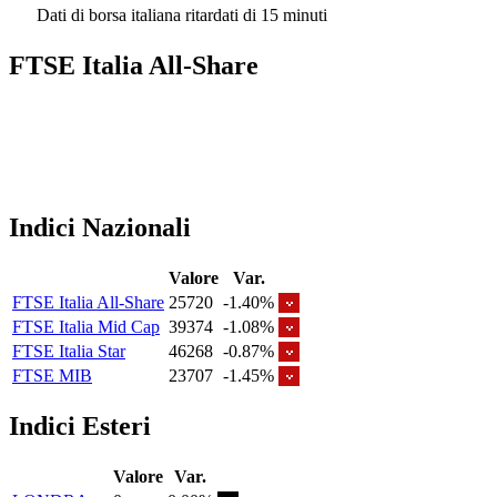
Dati di borsa italiana ritardati di 15 minuti
FTSE Italia All-Share
Indici Nazionali
Valore
Var.
FTSE Italia All-Share
25720
-1.40%
FTSE Italia Mid Cap
39374
-1.08%
FTSE Italia Star
46268
-0.87%
FTSE MIB
23707
-1.45%
Indici Esteri
Valore
Var.