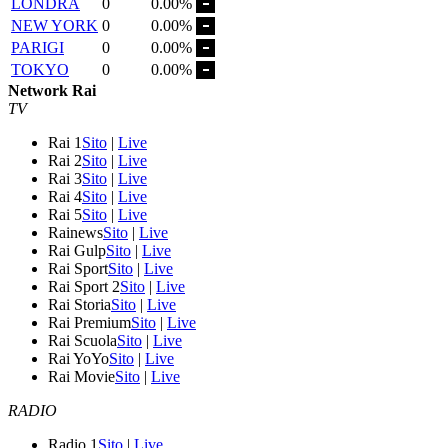
LONDRA
0
0.00%
NEW YORK
0
0.00%
PARIGI
0
0.00%
TOKYO
0
0.00%
Network Rai
TV
Rai 1
Sito
|
Live
Rai 2
Sito
|
Live
Rai 3
Sito
|
Live
Rai 4
Sito
|
Live
Rai 5
Sito
|
Live
Rainews
Sito
|
Live
Rai Gulp
Sito
|
Live
Rai Sport
Sito
|
Live
Rai Sport 2
Sito
|
Live
Rai Storia
Sito
|
Live
Rai Premium
Sito
|
Live
Rai Scuola
Sito
|
Live
Rai YoYo
Sito
|
Live
Rai Movie
Sito
|
Live
RADIO
Radio 1
Sito
|
Live