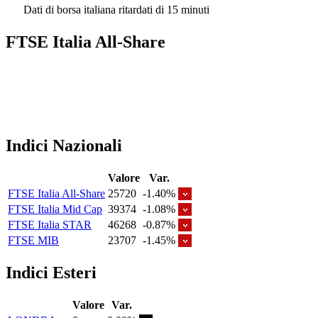
Dati di borsa italiana ritardati di 15 minuti
FTSE Italia All-Share
Indici Nazionali
Valore
Var.
FTSE Italia All-Share
25720
-1.40%
FTSE Italia Mid Cap
39374
-1.08%
FTSE Italia STAR
46268
-0.87%
FTSE MIB
23707
-1.45%
Indici Esteri
Valore
Var.