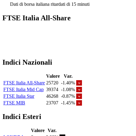
Dati di borsa italiana ritardati di 15 minuti
FTSE Italia All-Share
Indici Nazionali
Valore
Var.
FTSE Italia All-Share
25720
-1.40%
FTSE Italia Mid Cap
39374
-1.08%
FTSE Italia Star
46268
-0.87%
FTSE MIB
23707
-1.45%
Indici Esteri
Valore
Var.