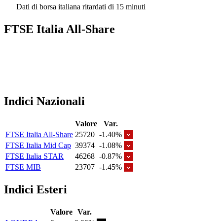
Dati di borsa italiana ritardati di 15 minuti
FTSE Italia All-Share
Indici Nazionali
Valore
Var.
FTSE Italia All-Share
25720
-1.40%
FTSE Italia Mid Cap
39374
-1.08%
FTSE Italia STAR
46268
-0.87%
FTSE MIB
23707
-1.45%
Indici Esteri
Valore
Var.