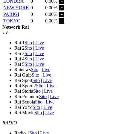
LONDRA
0
0.00%
NEW YORK
0
0.00%
PARIGI
0
0.00%
TOKYO
0
0.00%
Network Rai
TV
Rai 1
Sito
|
Live
Rai 2
Sito
|
Live
Rai 3
Sito
|
Live
Rai 4
Sito
|
Live
Rai 5
Sito
|
Live
Rainews
Sito
|
Live
Rai Gulp
Sito
|
Live
Rai Sport
Sito
|
Live
Rai Sport 2
Sito
|
Live
Rai Storia
Sito
|
Live
Rai Premium
Sito
|
Live
Rai Scuola
Sito
|
Live
Rai YoYo
Sito
|
Live
Rai Movie
Sito
|
Live
RADIO
Radio 1
Sito
|
Live