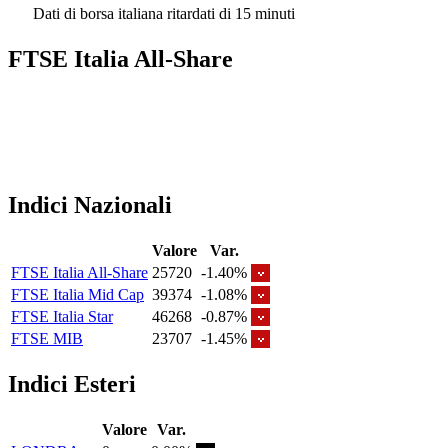
Dati di borsa italiana ritardati di 15 minuti
FTSE Italia All-Share
Indici Nazionali
Valore
Var.
FTSE Italia All-Share
25720
-1.40%
FTSE Italia Mid Cap
39374
-1.08%
FTSE Italia Star
46268
-0.87%
FTSE MIB
23707
-1.45%
Indici Esteri
Valore
Var.