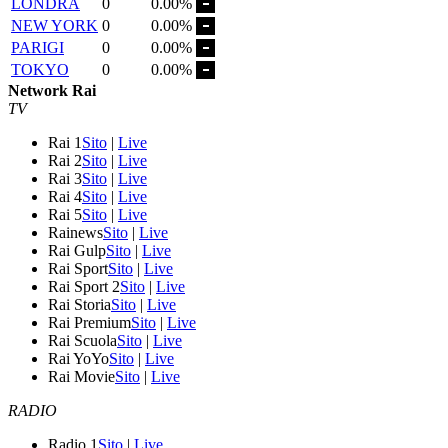
LONDRA
0
0.00%
NEW YORK
0
0.00%
PARIGI
0
0.00%
TOKYO
0
0.00%
Network Rai
TV
Rai 1
Sito
|
Live
Rai 2
Sito
|
Live
Rai 3
Sito
|
Live
Rai 4
Sito
|
Live
Rai 5
Sito
|
Live
Rainews
Sito
|
Live
Rai Gulp
Sito
|
Live
Rai Sport
Sito
|
Live
Rai Sport 2
Sito
|
Live
Rai Storia
Sito
|
Live
Rai Premium
Sito
|
Live
Rai Scuola
Sito
|
Live
Rai YoYo
Sito
|
Live
Rai Movie
Sito
|
Live
RADIO
Radio 1
Sito
|
Live