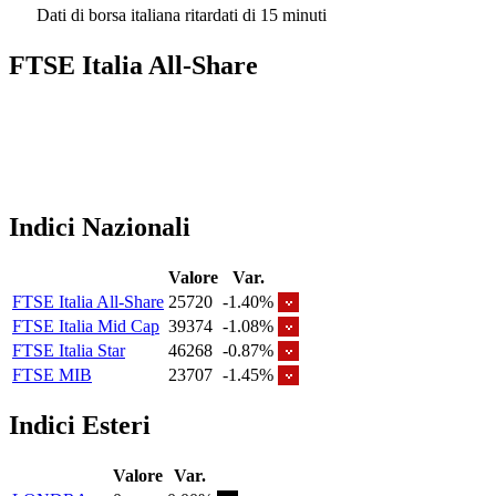
Dati di borsa italiana ritardati di 15 minuti
FTSE Italia All-Share
Indici Nazionali
Valore
Var.
FTSE Italia All-Share
25720
-1.40%
FTSE Italia Mid Cap
39374
-1.08%
FTSE Italia Star
46268
-0.87%
FTSE MIB
23707
-1.45%
Indici Esteri
Valore
Var.