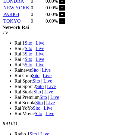
LONDRA
0
0.00%
NEW YORK
0
0.00%
PARIGI
0
0.00%
TOKYO
0
0.00%
Network Rai
TV
Rai 1
Sito
|
Live
Rai 2
Sito
|
Live
Rai 3
Sito
|
Live
Rai 4
Sito
|
Live
Rai 5
Sito
|
Live
Rainews
Sito
|
Live
Rai Gulp
Sito
|
Live
Rai Sport
Sito
|
Live
Rai Sport 2
Sito
|
Live
Rai Storia
Sito
|
Live
Rai Premium
Sito
|
Live
Rai Scuola
Sito
|
Live
Rai YoYo
Sito
|
Live
Rai Movie
Sito
|
Live
RADIO
Radio 1
Sito
|
Live