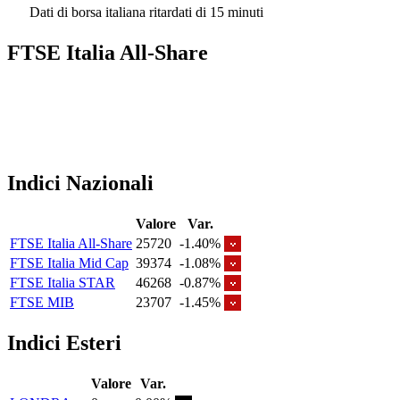
Dati di borsa italiana ritardati di 15 minuti
FTSE Italia All-Share
Indici Nazionali
Valore
Var.
FTSE Italia All-Share
25720
-1.40%
FTSE Italia Mid Cap
39374
-1.08%
FTSE Italia STAR
46268
-0.87%
FTSE MIB
23707
-1.45%
Indici Esteri
Valore
Var.