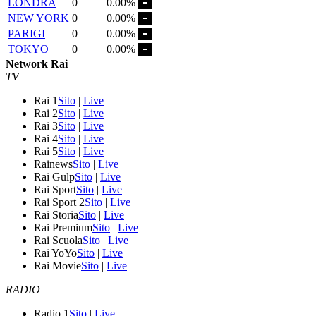
LONDRA
0
0.00%
NEW YORK
0
0.00%
PARIGI
0
0.00%
TOKYO
0
0.00%
Network Rai
TV
Rai 1
Sito
|
Live
Rai 2
Sito
|
Live
Rai 3
Sito
|
Live
Rai 4
Sito
|
Live
Rai 5
Sito
|
Live
Rainews
Sito
|
Live
Rai Gulp
Sito
|
Live
Rai Sport
Sito
|
Live
Rai Sport 2
Sito
|
Live
Rai Storia
Sito
|
Live
Rai Premium
Sito
|
Live
Rai Scuola
Sito
|
Live
Rai YoYo
Sito
|
Live
Rai Movie
Sito
|
Live
RADIO
Radio 1
Sito
|
Live