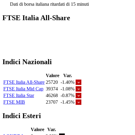
Dati di borsa italiana ritardati di 15 minuti
FTSE Italia All-Share
Indici Nazionali
Valore
Var.
FTSE Italia All-Share
25720
-1.40%
FTSE Italia Mid Cap
39374
-1.08%
FTSE Italia Star
46268
-0.87%
FTSE MIB
23707
-1.45%
Indici Esteri
Valore
Var.