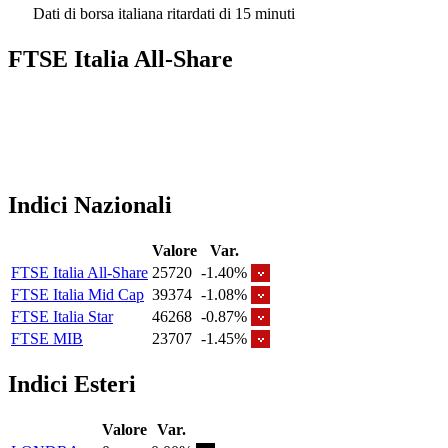
Dati di borsa italiana ritardati di 15 minuti
FTSE Italia All-Share
Indici Nazionali
Valore
Var.
FTSE Italia All-Share
25720
-1.40%
FTSE Italia Mid Cap
39374
-1.08%
FTSE Italia Star
46268
-0.87%
FTSE MIB
23707
-1.45%
Indici Esteri
Valore
Var.