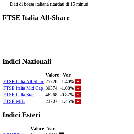
Dati di borsa italiana ritardati di 15 minuti
FTSE Italia All-Share
Indici Nazionali
Valore
Var.
FTSE Italia All-Share
25720
-1.40%
FTSE Italia Mid Cap
39374
-1.08%
FTSE Italia Star
46268
-0.87%
FTSE MIB
23707
-1.45%
Indici Esteri
Valore
Var.