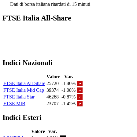
Dati di borsa italiana ritardati di 15 minuti
FTSE Italia All-Share
Indici Nazionali
Valore
Var.
FTSE Italia All-Share
25720
-1.40%
FTSE Italia Mid Cap
39374
-1.08%
FTSE Italia Star
46268
-0.87%
FTSE MIB
23707
-1.45%
Indici Esteri
Valore
Var.