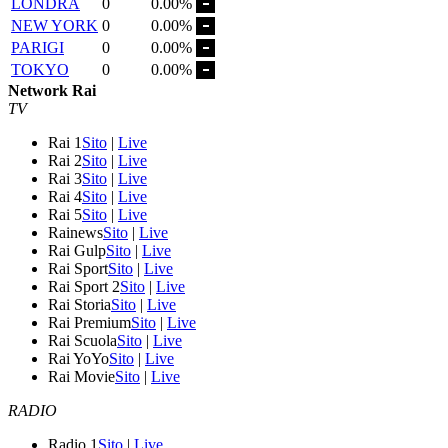
LONDRA
0
0.00%
NEW YORK
0
0.00%
PARIGI
0
0.00%
TOKYO
0
0.00%
Network Rai
TV
Rai 1
Sito
|
Live
Rai 2
Sito
|
Live
Rai 3
Sito
|
Live
Rai 4
Sito
|
Live
Rai 5
Sito
|
Live
Rainews
Sito
|
Live
Rai Gulp
Sito
|
Live
Rai Sport
Sito
|
Live
Rai Sport 2
Sito
|
Live
Rai Storia
Sito
|
Live
Rai Premium
Sito
|
Live
Rai Scuola
Sito
|
Live
Rai YoYo
Sito
|
Live
Rai Movie
Sito
|
Live
RADIO
Radio 1
Sito
|
Live