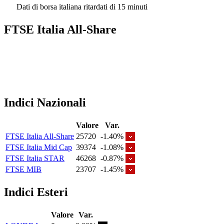
Dati di borsa italiana ritardati di 15 minuti
FTSE Italia All-Share
Indici Nazionali
Valore
Var.
FTSE Italia All-Share
25720
-1.40%
FTSE Italia Mid Cap
39374
-1.08%
FTSE Italia STAR
46268
-0.87%
FTSE MIB
23707
-1.45%
Indici Esteri
Valore
Var.