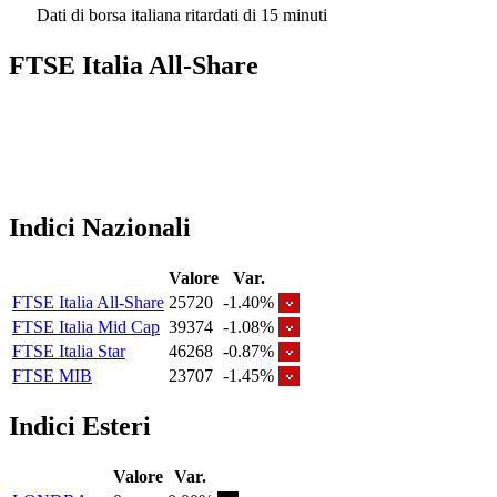
Dati di borsa italiana ritardati di 15 minuti
FTSE Italia All-Share
Indici Nazionali
Valore
Var.
FTSE Italia All-Share
25720
-1.40%
FTSE Italia Mid Cap
39374
-1.08%
FTSE Italia Star
46268
-0.87%
FTSE MIB
23707
-1.45%
Indici Esteri
Valore
Var.