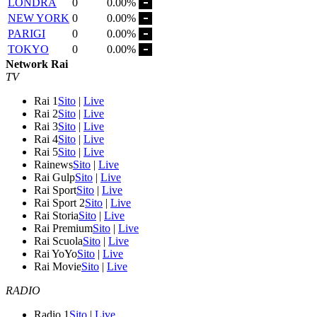
LONDRA
0
0.00%
NEW YORK
0
0.00%
PARIGI
0
0.00%
TOKYO
0
0.00%
Network Rai
TV
Rai 1
Sito
|
Live
Rai 2
Sito
|
Live
Rai 3
Sito
|
Live
Rai 4
Sito
|
Live
Rai 5
Sito
|
Live
Rainews
Sito
|
Live
Rai Gulp
Sito
|
Live
Rai Sport
Sito
|
Live
Rai Sport 2
Sito
|
Live
Rai Storia
Sito
|
Live
Rai Premium
Sito
|
Live
Rai Scuola
Sito
|
Live
Rai YoYo
Sito
|
Live
Rai Movie
Sito
|
Live
RADIO
Radio 1
Sito
|
Live