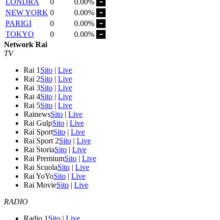
LONDRA
0
0.00%
NEW YORK
0
0.00%
PARIGI
0
0.00%
TOKYO
0
0.00%
Network Rai
TV
Rai 1
Sito
|
Live
Rai 2
Sito
|
Live
Rai 3
Sito
|
Live
Rai 4
Sito
|
Live
Rai 5
Sito
|
Live
Rainews
Sito
|
Live
Rai Gulp
Sito
|
Live
Rai Sport
Sito
|
Live
Rai Sport 2
Sito
|
Live
Rai Storia
Sito
|
Live
Rai Premium
Sito
|
Live
Rai Scuola
Sito
|
Live
Rai YoYo
Sito
|
Live
Rai Movie
Sito
|
Live
RADIO
Radio 1
Sito
|
Live