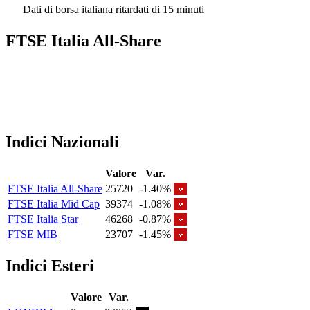
Dati di borsa italiana ritardati di 15 minuti
FTSE Italia All-Share
Indici Nazionali
Valore
Var.
FTSE Italia All-Share
25720
-1.40%
FTSE Italia Mid Cap
39374
-1.08%
FTSE Italia Star
46268
-0.87%
FTSE MIB
23707
-1.45%
Indici Esteri
Valore
Var.