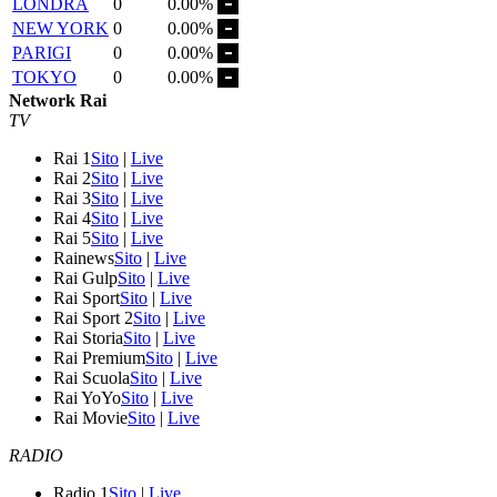
LONDRA
0
0.00%
NEW YORK
0
0.00%
PARIGI
0
0.00%
TOKYO
0
0.00%
Network Rai
TV
Rai 1
Sito
|
Live
Rai 2
Sito
|
Live
Rai 3
Sito
|
Live
Rai 4
Sito
|
Live
Rai 5
Sito
|
Live
Rainews
Sito
|
Live
Rai Gulp
Sito
|
Live
Rai Sport
Sito
|
Live
Rai Sport 2
Sito
|
Live
Rai Storia
Sito
|
Live
Rai Premium
Sito
|
Live
Rai Scuola
Sito
|
Live
Rai YoYo
Sito
|
Live
Rai Movie
Sito
|
Live
RADIO
Radio 1
Sito
|
Live