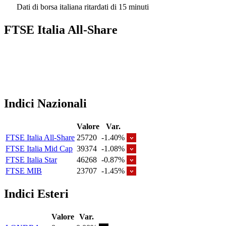
Dati di borsa italiana ritardati di 15 minuti
FTSE Italia All-Share
Indici Nazionali
Valore
Var.
FTSE Italia All-Share
25720
-1.40%
FTSE Italia Mid Cap
39374
-1.08%
FTSE Italia Star
46268
-0.87%
FTSE MIB
23707
-1.45%
Indici Esteri
Valore
Var.