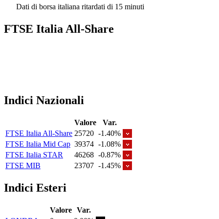
Dati di borsa italiana ritardati di 15 minuti
FTSE Italia All-Share
Indici Nazionali
Valore
Var.
FTSE Italia All-Share
25720
-1.40%
FTSE Italia Mid Cap
39374
-1.08%
FTSE Italia STAR
46268
-0.87%
FTSE MIB
23707
-1.45%
Indici Esteri
Valore
Var.