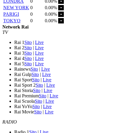
LONDRA
0
0.00%
NEW YORK
0
0.00%
PARIGI
0
0.00%
TOKYO
0
0.00%
Network Rai
TV
Rai 1
Sito
|
Live
Rai 2
Sito
|
Live
Rai 3
Sito
|
Live
Rai 4
Sito
|
Live
Rai 5
Sito
|
Live
Rainews
Sito
|
Live
Rai Gulp
Sito
|
Live
Rai Sport
Sito
|
Live
Rai Sport 2
Sito
|
Live
Rai Storia
Sito
|
Live
Rai Premium
Sito
|
Live
Rai Scuola
Sito
|
Live
Rai YoYo
Sito
|
Live
Rai Movie
Sito
|
Live
RADIO
Radio 1
Sito
|
Live