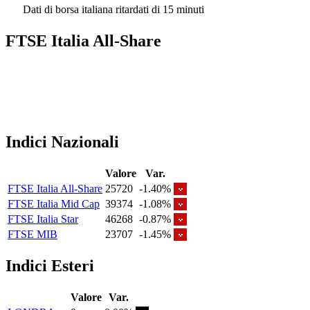
Dati di borsa italiana ritardati di 15 minuti
FTSE Italia All-Share
Indici Nazionali
Valore
Var.
FTSE Italia All-Share
25720
-1.40%
FTSE Italia Mid Cap
39374
-1.08%
FTSE Italia Star
46268
-0.87%
FTSE MIB
23707
-1.45%
Indici Esteri
Valore
Var.