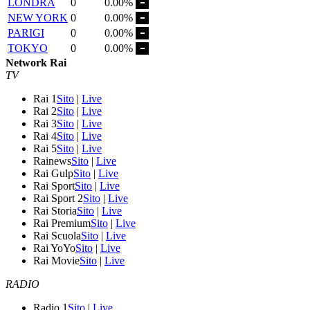
LONDRA
0
0.00%
NEW YORK
0
0.00%
PARIGI
0
0.00%
TOKYO
0
0.00%
Network Rai
TV
Rai 1
Sito
|
Live
Rai 2
Sito
|
Live
Rai 3
Sito
|
Live
Rai 4
Sito
|
Live
Rai 5
Sito
|
Live
Rainews
Sito
|
Live
Rai Gulp
Sito
|
Live
Rai Sport
Sito
|
Live
Rai Sport 2
Sito
|
Live
Rai Storia
Sito
|
Live
Rai Premium
Sito
|
Live
Rai Scuola
Sito
|
Live
Rai YoYo
Sito
|
Live
Rai Movie
Sito
|
Live
RADIO
Radio 1
Sito
|
Live