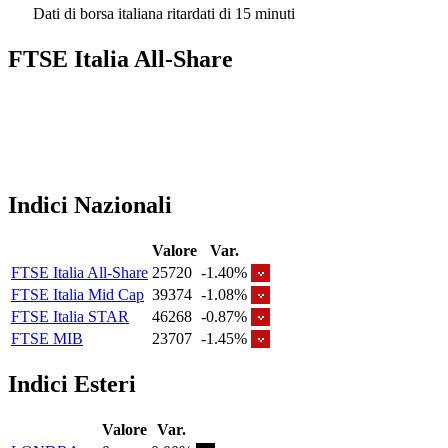
Dati di borsa italiana ritardati di 15 minuti
FTSE Italia All-Share
Indici Nazionali
Valore
Var.
FTSE Italia All-Share
25720
-1.40%
FTSE Italia Mid Cap
39374
-1.08%
FTSE Italia STAR
46268
-0.87%
FTSE MIB
23707
-1.45%
Indici Esteri
Valore
Var.