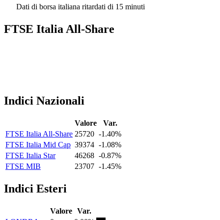
Dati di borsa italiana ritardati di 15 minuti
FTSE Italia All-Share
Indici Nazionali
Valore
Var.
FTSE Italia All-Share
25720
-1.40%
FTSE Italia Mid Cap
39374
-1.08%
FTSE Italia Star
46268
-0.87%
FTSE MIB
23707
-1.45%
Indici Esteri
Valore
Var.