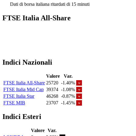
Dati di borsa italiana ritardati di 15 minuti
FTSE Italia All-Share
Indici Nazionali
Valore
Var.
FTSE Italia All-Share
25720
-1.40%
FTSE Italia Mid Cap
39374
-1.08%
FTSE Italia Star
46268
-0.87%
FTSE MIB
23707
-1.45%
Indici Esteri
Valore
Var.