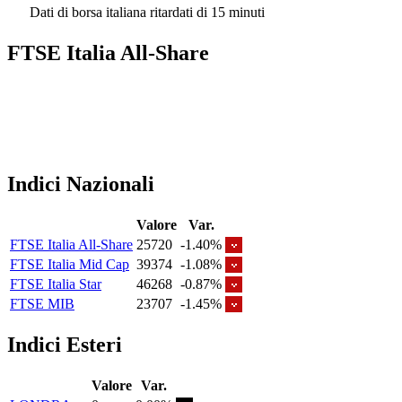
Dati di borsa italiana ritardati di 15 minuti
FTSE Italia All-Share
Indici Nazionali
Valore
Var.
FTSE Italia All-Share
25720
-1.40%
FTSE Italia Mid Cap
39374
-1.08%
FTSE Italia Star
46268
-0.87%
FTSE MIB
23707
-1.45%
Indici Esteri
Valore
Var.