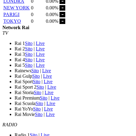
LONDRA
0
0.00%
NEW YORK
0
0.00%
PARIGI
0
0.00%
TOKYO
0
0.00%
Network Rai
TV
Rai 1
Sito
|
Live
Rai 2
Sito
|
Live
Rai 3
Sito
|
Live
Rai 4
Sito
|
Live
Rai 5
Sito
|
Live
Rainews
Sito
|
Live
Rai Gulp
Sito
|
Live
Rai Sport
Sito
|
Live
Rai Sport 2
Sito
|
Live
Rai Storia
Sito
|
Live
Rai Premium
Sito
|
Live
Rai Scuola
Sito
|
Live
Rai YoYo
Sito
|
Live
Rai Movie
Sito
|
Live
RADIO
Radio 1
Sito
|
Live