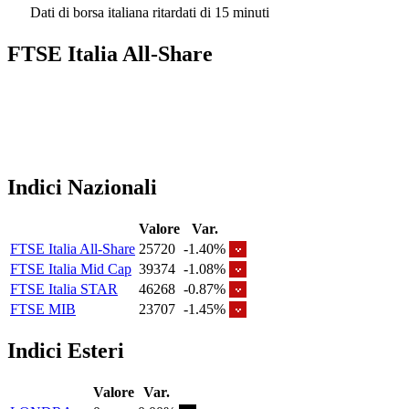
Dati di borsa italiana ritardati di 15 minuti
FTSE Italia All-Share
Indici Nazionali
Valore
Var.
FTSE Italia All-Share
25720
-1.40%
FTSE Italia Mid Cap
39374
-1.08%
FTSE Italia STAR
46268
-0.87%
FTSE MIB
23707
-1.45%
Indici Esteri
Valore
Var.