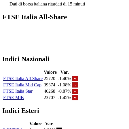
Dati di borsa italiana ritardati di 15 minuti
FTSE Italia All-Share
Indici Nazionali
Valore
Var.
FTSE Italia All-Share
25720
-1.40%
FTSE Italia Mid Cap
39374
-1.08%
FTSE Italia Star
46268
-0.87%
FTSE MIB
23707
-1.45%
Indici Esteri
Valore
Var.