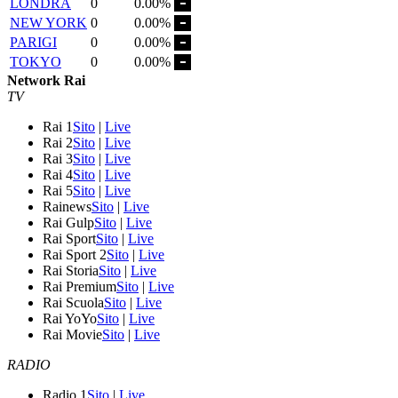
LONDRA
0
0.00%
NEW YORK
0
0.00%
PARIGI
0
0.00%
TOKYO
0
0.00%
Network Rai
TV
Rai 1
Sito
|
Live
Rai 2
Sito
|
Live
Rai 3
Sito
|
Live
Rai 4
Sito
|
Live
Rai 5
Sito
|
Live
Rainews
Sito
|
Live
Rai Gulp
Sito
|
Live
Rai Sport
Sito
|
Live
Rai Sport 2
Sito
|
Live
Rai Storia
Sito
|
Live
Rai Premium
Sito
|
Live
Rai Scuola
Sito
|
Live
Rai YoYo
Sito
|
Live
Rai Movie
Sito
|
Live
RADIO
Radio 1
Sito
|
Live