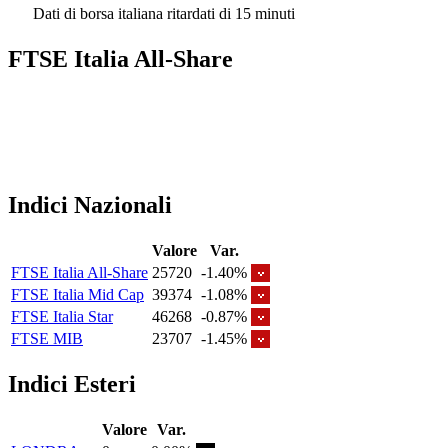
Dati di borsa italiana ritardati di 15 minuti
FTSE Italia All-Share
Indici Nazionali
Valore
Var.
FTSE Italia All-Share
25720
-1.40%
FTSE Italia Mid Cap
39374
-1.08%
FTSE Italia Star
46268
-0.87%
FTSE MIB
23707
-1.45%
Indici Esteri
Valore
Var.