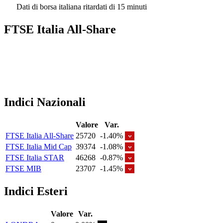
Dati di borsa italiana ritardati di 15 minuti
FTSE Italia All-Share
Indici Nazionali
Valore
Var.
FTSE Italia All-Share
25720
-1.40%
FTSE Italia Mid Cap
39374
-1.08%
FTSE Italia STAR
46268
-0.87%
FTSE MIB
23707
-1.45%
Indici Esteri
Valore
Var.