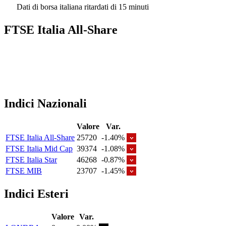
Dati di borsa italiana ritardati di 15 minuti
FTSE Italia All-Share
Indici Nazionali
Valore
Var.
FTSE Italia All-Share
25720
-1.40%
FTSE Italia Mid Cap
39374
-1.08%
FTSE Italia Star
46268
-0.87%
FTSE MIB
23707
-1.45%
Indici Esteri
Valore
Var.