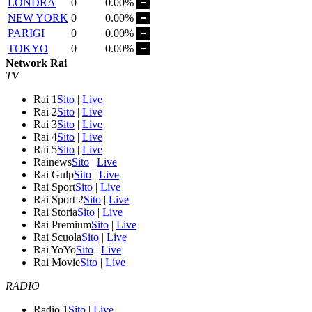
LONDRA
0
0.00%
NEW YORK
0
0.00%
PARIGI
0
0.00%
TOKYO
0
0.00%
Network Rai
TV
Rai 1
Sito
|
Live
Rai 2
Sito
|
Live
Rai 3
Sito
|
Live
Rai 4
Sito
|
Live
Rai 5
Sito
|
Live
Rainews
Sito
|
Live
Rai Gulp
Sito
|
Live
Rai Sport
Sito
|
Live
Rai Sport 2
Sito
|
Live
Rai Storia
Sito
|
Live
Rai Premium
Sito
|
Live
Rai Scuola
Sito
|
Live
Rai YoYo
Sito
|
Live
Rai Movie
Sito
|
Live
RADIO
Radio 1
Sito
|
Live