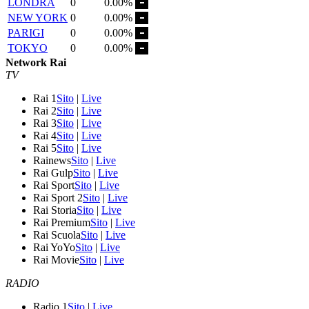
LONDRA
0
0.00%
NEW YORK
0
0.00%
PARIGI
0
0.00%
TOKYO
0
0.00%
Network Rai
TV
Rai 1
Sito
|
Live
Rai 2
Sito
|
Live
Rai 3
Sito
|
Live
Rai 4
Sito
|
Live
Rai 5
Sito
|
Live
Rainews
Sito
|
Live
Rai Gulp
Sito
|
Live
Rai Sport
Sito
|
Live
Rai Sport 2
Sito
|
Live
Rai Storia
Sito
|
Live
Rai Premium
Sito
|
Live
Rai Scuola
Sito
|
Live
Rai YoYo
Sito
|
Live
Rai Movie
Sito
|
Live
RADIO
Radio 1
Sito
|
Live