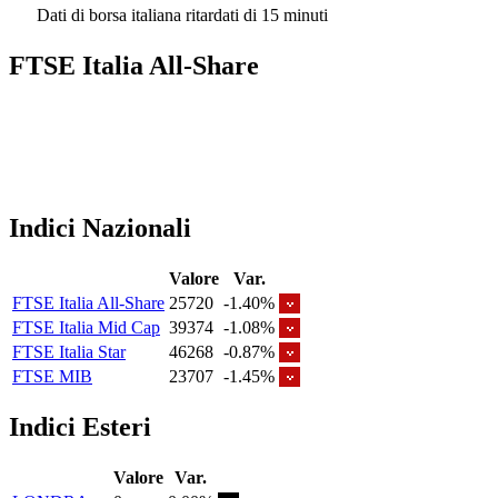
Dati di borsa italiana ritardati di 15 minuti
FTSE Italia All-Share
Indici Nazionali
Valore
Var.
FTSE Italia All-Share
25720
-1.40%
FTSE Italia Mid Cap
39374
-1.08%
FTSE Italia Star
46268
-0.87%
FTSE MIB
23707
-1.45%
Indici Esteri
Valore
Var.