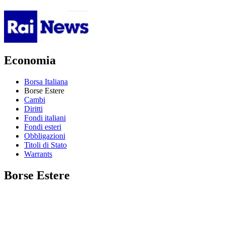
Economia
Borsa Italiana
Borse Estere
Cambi
Diritti
Fondi italiani
Fondi esteri
Obbligazioni
Titoli di Stato
Warrants
Borse Estere