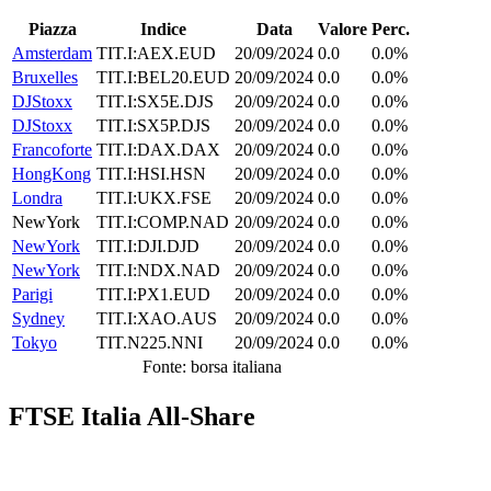
Piazza
Indice
Data
Valore
Perc.
Amsterdam
TIT.I:AEX.EUD
20/09/2024
0.0
0.0%
Bruxelles
TIT.I:BEL20.EUD
20/09/2024
0.0
0.0%
DJStoxx
TIT.I:SX5E.DJS
20/09/2024
0.0
0.0%
DJStoxx
TIT.I:SX5P.DJS
20/09/2024
0.0
0.0%
Francoforte
TIT.I:DAX.DAX
20/09/2024
0.0
0.0%
HongKong
TIT.I:HSI.HSN
20/09/2024
0.0
0.0%
Londra
TIT.I:UKX.FSE
20/09/2024
0.0
0.0%
NewYork
TIT.I:COMP.NAD
20/09/2024
0.0
0.0%
NewYork
TIT.I:DJI.DJD
20/09/2024
0.0
0.0%
NewYork
TIT.I:NDX.NAD
20/09/2024
0.0
0.0%
Parigi
TIT.I:PX1.EUD
20/09/2024
0.0
0.0%
Sydney
TIT.I:XAO.AUS
20/09/2024
0.0
0.0%
Tokyo
TIT.N225.NNI
20/09/2024
0.0
0.0%
Fonte: borsa italiana
FTSE Italia All-Share