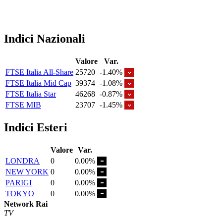
Indici Nazionali
Valore
Var.
FTSE Italia All-Share
25720
-1.40%
FTSE Italia Mid Cap
39374
-1.08%
FTSE Italia Star
46268
-0.87%
FTSE MIB
23707
-1.45%
Indici Esteri
Valore
Var.
LONDRA
0
0.00%
NEW YORK
0
0.00%
PARIGI
0
0.00%
TOKYO
0
0.00%
Network Rai
TV