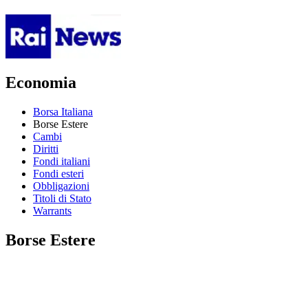
Economia
Borsa Italiana
Borse Estere
Cambi
Diritti
Fondi italiani
Fondi esteri
Obbligazioni
Titoli di Stato
Warrants
Borse Estere