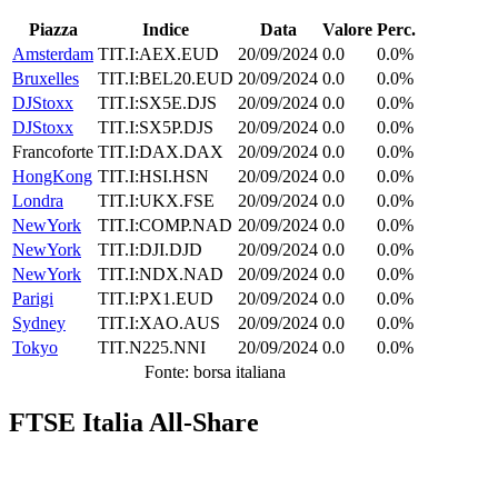
Piazza
Indice
Data
Valore
Perc.
Amsterdam
TIT.I:AEX.EUD
20/09/2024
0.0
0.0%
Bruxelles
TIT.I:BEL20.EUD
20/09/2024
0.0
0.0%
DJStoxx
TIT.I:SX5E.DJS
20/09/2024
0.0
0.0%
DJStoxx
TIT.I:SX5P.DJS
20/09/2024
0.0
0.0%
Francoforte
TIT.I:DAX.DAX
20/09/2024
0.0
0.0%
HongKong
TIT.I:HSI.HSN
20/09/2024
0.0
0.0%
Londra
TIT.I:UKX.FSE
20/09/2024
0.0
0.0%
NewYork
TIT.I:COMP.NAD
20/09/2024
0.0
0.0%
NewYork
TIT.I:DJI.DJD
20/09/2024
0.0
0.0%
NewYork
TIT.I:NDX.NAD
20/09/2024
0.0
0.0%
Parigi
TIT.I:PX1.EUD
20/09/2024
0.0
0.0%
Sydney
TIT.I:XAO.AUS
20/09/2024
0.0
0.0%
Tokyo
TIT.N225.NNI
20/09/2024
0.0
0.0%
Fonte: borsa italiana
FTSE Italia All-Share