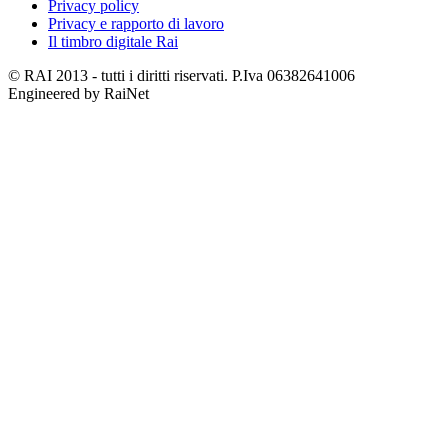
Privacy policy
Privacy e rapporto di lavoro
Il timbro digitale Rai
© RAI 2013 - tutti i diritti riservati. P.Iva 06382641006
Engineered by RaiNet