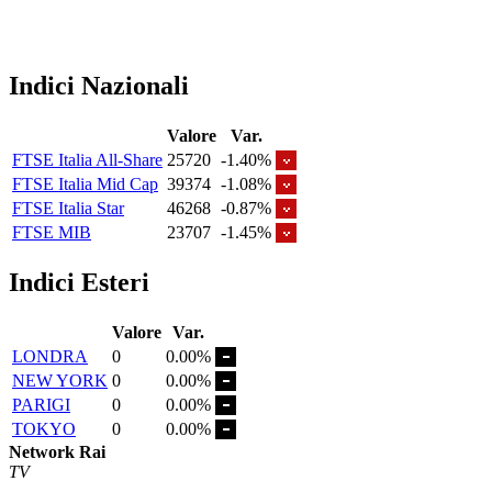
Indici Nazionali
Valore
Var.
FTSE Italia All-Share
25720
-1.40%
FTSE Italia Mid Cap
39374
-1.08%
FTSE Italia Star
46268
-0.87%
FTSE MIB
23707
-1.45%
Indici Esteri
Valore
Var.
LONDRA
0
0.00%
NEW YORK
0
0.00%
PARIGI
0
0.00%
TOKYO
0
0.00%
Network Rai
TV