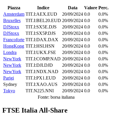
Piazza
Indice
Data
Valore
Perc.
Amsterdam
TIT.I:AEX.EUD
20/09/2024
0.0
0.0%
Bruxelles
TIT.I:BEL20.EUD
20/09/2024
0.0
0.0%
DJStoxx
TIT.I:SX5E.DJS
20/09/2024
0.0
0.0%
DJStoxx
TIT.I:SX5P.DJS
20/09/2024
0.0
0.0%
Francoforte
TIT.I:DAX.DAX
20/09/2024
0.0
0.0%
HongKong
TIT.I:HSI.HSN
20/09/2024
0.0
0.0%
Londra
TIT.I:UKX.FSE
20/09/2024
0.0
0.0%
NewYork
TIT.I:COMP.NAD
20/09/2024
0.0
0.0%
NewYork
TIT.I:DJI.DJD
20/09/2024
0.0
0.0%
NewYork
TIT.I:NDX.NAD
20/09/2024
0.0
0.0%
Parigi
TIT.I:PX1.EUD
20/09/2024
0.0
0.0%
Sydney
TIT.I:XAO.AUS
20/09/2024
0.0
0.0%
Tokyo
TIT.N225.NNI
20/09/2024
0.0
0.0%
Fonte: borsa italiana
FTSE Italia All-Share