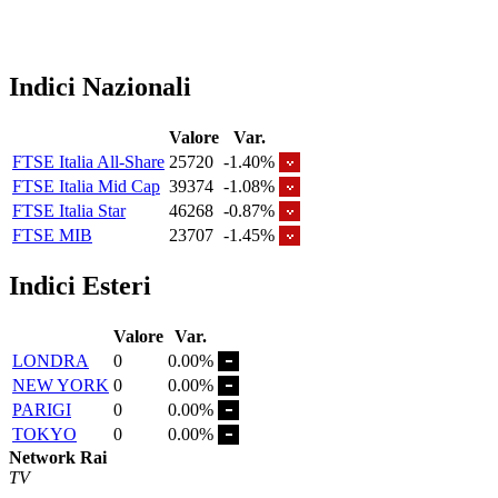
Indici Nazionali
Valore
Var.
FTSE Italia All-Share
25720
-1.40%
FTSE Italia Mid Cap
39374
-1.08%
FTSE Italia Star
46268
-0.87%
FTSE MIB
23707
-1.45%
Indici Esteri
Valore
Var.
LONDRA
0
0.00%
NEW YORK
0
0.00%
PARIGI
0
0.00%
TOKYO
0
0.00%
Network Rai
TV