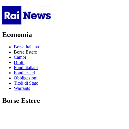
Economia
Borsa Italiana
Borse Estere
Cambi
Diritti
Fondi italiani
Fondi esteri
Obbligazioni
Titoli di Stato
Warrants
Borse Estere