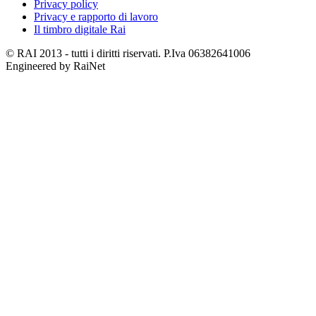
Privacy policy
Privacy e rapporto di lavoro
Il timbro digitale Rai
© RAI 2013 - tutti i diritti riservati. P.Iva 06382641006
Engineered by RaiNet