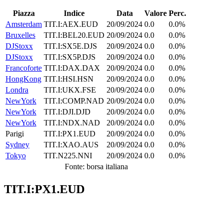
Piazza
Indice
Data
Valore
Perc.
Amsterdam
TIT.I:AEX.EUD
20/09/2024
0.0
0.0%
Bruxelles
TIT.I:BEL20.EUD
20/09/2024
0.0
0.0%
DJStoxx
TIT.I:SX5E.DJS
20/09/2024
0.0
0.0%
DJStoxx
TIT.I:SX5P.DJS
20/09/2024
0.0
0.0%
Francoforte
TIT.I:DAX.DAX
20/09/2024
0.0
0.0%
HongKong
TIT.I:HSI.HSN
20/09/2024
0.0
0.0%
Londra
TIT.I:UKX.FSE
20/09/2024
0.0
0.0%
NewYork
TIT.I:COMP.NAD
20/09/2024
0.0
0.0%
NewYork
TIT.I:DJI.DJD
20/09/2024
0.0
0.0%
NewYork
TIT.I:NDX.NAD
20/09/2024
0.0
0.0%
Parigi
TIT.I:PX1.EUD
20/09/2024
0.0
0.0%
Sydney
TIT.I:XAO.AUS
20/09/2024
0.0
0.0%
Tokyo
TIT.N225.NNI
20/09/2024
0.0
0.0%
Fonte: borsa italiana
TIT.I:PX1.EUD