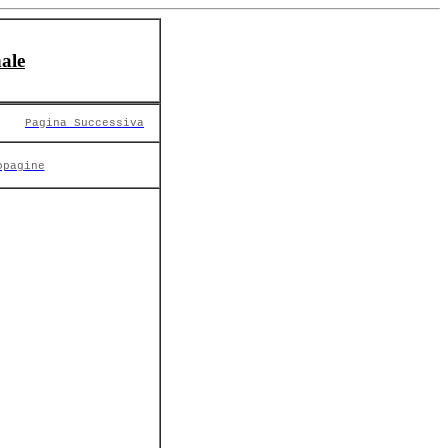
ale
Pagina Successiva
opagine