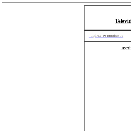
Televi
Pagina Precedente
inseri