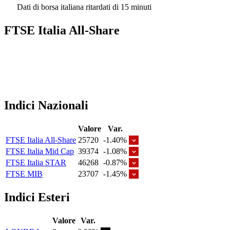
Dati di borsa italiana ritardati di 15 minuti
FTSE Italia All-Share
Indici Nazionali
Valore
Var.
FTSE Italia All-Share
25720
-1.40%
FTSE Italia Mid Cap
39374
-1.08%
FTSE Italia STAR
46268
-0.87%
FTSE MIB
23707
-1.45%
Indici Esteri
Valore
Var.