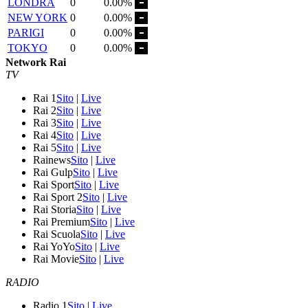
LONDRA
0
0.00%
NEW YORK
0
0.00%
PARIGI
0
0.00%
TOKYO
0
0.00%
Network Rai
TV
Rai 1
Sito
|
Live
Rai 2
Sito
|
Live
Rai 3
Sito
|
Live
Rai 4
Sito
|
Live
Rai 5
Sito
|
Live
Rainews
Sito
|
Live
Rai Gulp
Sito
|
Live
Rai Sport
Sito
|
Live
Rai Sport 2
Sito
|
Live
Rai Storia
Sito
|
Live
Rai Premium
Sito
|
Live
Rai Scuola
Sito
|
Live
Rai YoYo
Sito
|
Live
Rai Movie
Sito
|
Live
RADIO
Radio 1
Sito
|
Live