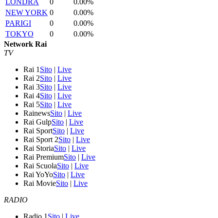
LONDRA
0
0.00%
NEW YORK
0
0.00%
PARIGI
0
0.00%
TOKYO
0
0.00%
Network Rai
TV
Rai 1
Sito
|
Live
Rai 2
Sito
|
Live
Rai 3
Sito
|
Live
Rai 4
Sito
|
Live
Rai 5
Sito
|
Live
Rainews
Sito
|
Live
Rai Gulp
Sito
|
Live
Rai Sport
Sito
|
Live
Rai Sport 2
Sito
|
Live
Rai Storia
Sito
|
Live
Rai Premium
Sito
|
Live
Rai Scuola
Sito
|
Live
Rai YoYo
Sito
|
Live
Rai Movie
Sito
|
Live
RADIO
Radio 1
Sito
|
Live