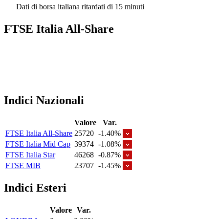
Dati di borsa italiana ritardati di 15 minuti
FTSE Italia All-Share
Indici Nazionali
Valore
Var.
FTSE Italia All-Share
25720
-1.40%
FTSE Italia Mid Cap
39374
-1.08%
FTSE Italia Star
46268
-0.87%
FTSE MIB
23707
-1.45%
Indici Esteri
Valore
Var.