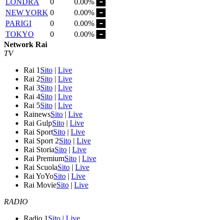
LONDRA
0
0.00%
NEW YORK
0
0.00%
PARIGI
0
0.00%
TOKYO
0
0.00%
Network Rai
TV
Rai 1
Sito
|
Live
Rai 2
Sito
|
Live
Rai 3
Sito
|
Live
Rai 4
Sito
|
Live
Rai 5
Sito
|
Live
Rainews
Sito
|
Live
Rai Gulp
Sito
|
Live
Rai Sport
Sito
|
Live
Rai Sport 2
Sito
|
Live
Rai Storia
Sito
|
Live
Rai Premium
Sito
|
Live
Rai Scuola
Sito
|
Live
Rai YoYo
Sito
|
Live
Rai Movie
Sito
|
Live
RADIO
Radio 1
Sito
|
Live