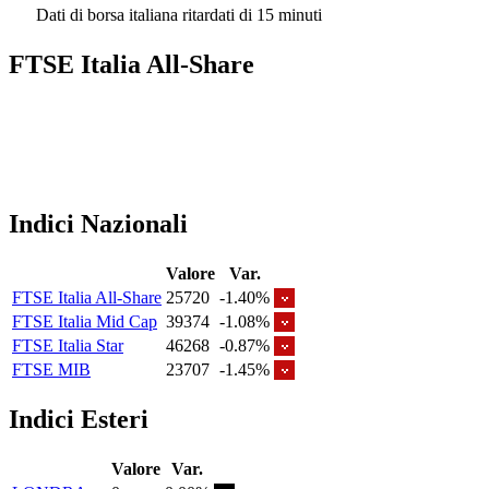
Dati di borsa italiana ritardati di 15 minuti
FTSE Italia All-Share
Indici Nazionali
Valore
Var.
FTSE Italia All-Share
25720
-1.40%
FTSE Italia Mid Cap
39374
-1.08%
FTSE Italia Star
46268
-0.87%
FTSE MIB
23707
-1.45%
Indici Esteri
Valore
Var.