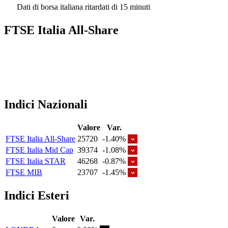
Dati di borsa italiana ritardati di 15 minuti
FTSE Italia All-Share
Indici Nazionali
Valore
Var.
FTSE Italia All-Share
25720
-1.40%
FTSE Italia Mid Cap
39374
-1.08%
FTSE Italia STAR
46268
-0.87%
FTSE MIB
23707
-1.45%
Indici Esteri
Valore
Var.