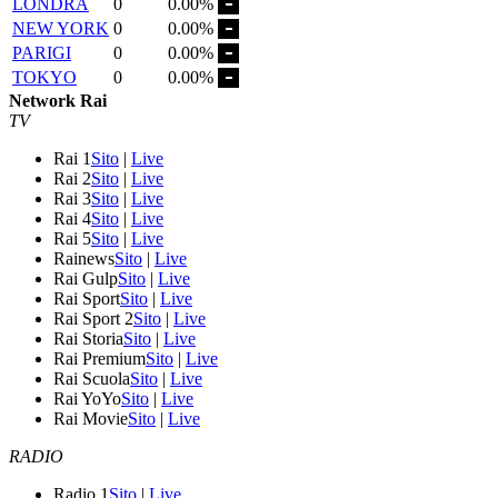
LONDRA
0
0.00%
NEW YORK
0
0.00%
PARIGI
0
0.00%
TOKYO
0
0.00%
Network Rai
TV
Rai 1
Sito
|
Live
Rai 2
Sito
|
Live
Rai 3
Sito
|
Live
Rai 4
Sito
|
Live
Rai 5
Sito
|
Live
Rainews
Sito
|
Live
Rai Gulp
Sito
|
Live
Rai Sport
Sito
|
Live
Rai Sport 2
Sito
|
Live
Rai Storia
Sito
|
Live
Rai Premium
Sito
|
Live
Rai Scuola
Sito
|
Live
Rai YoYo
Sito
|
Live
Rai Movie
Sito
|
Live
RADIO
Radio 1
Sito
|
Live