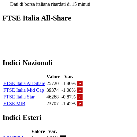
Dati di borsa italiana ritardati di 15 minuti
FTSE Italia All-Share
Indici Nazionali
Valore
Var.
FTSE Italia All-Share
25720
-1.40%
FTSE Italia Mid Cap
39374
-1.08%
FTSE Italia Star
46268
-0.87%
FTSE MIB
23707
-1.45%
Indici Esteri
Valore
Var.