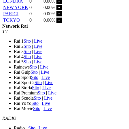
LONDRA
0
0.00%
NEW YORK
0
0.00%
PARIGI
0
0.00%
TOKYO
0
0.00%
Network Rai
TV
Rai 1
Sito
|
Live
Rai 2
Sito
|
Live
Rai 3
Sito
|
Live
Rai 4
Sito
|
Live
Rai 5
Sito
|
Live
Rainews
Sito
|
Live
Rai Gulp
Sito
|
Live
Rai Sport
Sito
|
Live
Rai Sport 2
Sito
|
Live
Rai Storia
Sito
|
Live
Rai Premium
Sito
|
Live
Rai Scuola
Sito
|
Live
Rai YoYo
Sito
|
Live
Rai Movie
Sito
|
Live
RADIO
Radio 1
Sito
|
Live