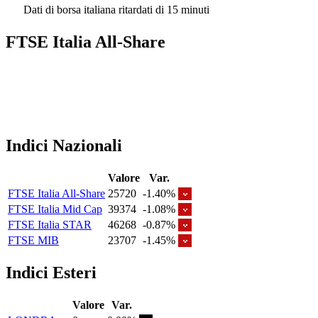
Dati di borsa italiana ritardati di 15 minuti
FTSE Italia All-Share
Indici Nazionali
Valore
Var.
FTSE Italia All-Share
25720
-1.40%
FTSE Italia Mid Cap
39374
-1.08%
FTSE Italia STAR
46268
-0.87%
FTSE MIB
23707
-1.45%
Indici Esteri
Valore
Var.