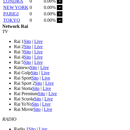
LONDRA
0
0.00%
NEW YORK
0
0.00%
PARIGI
0
0.00%
TOKYO
0
0.00%
Network Rai
TV
Rai 1
Sito
|
Live
Rai 2
Sito
|
Live
Rai 3
Sito
|
Live
Rai 4
Sito
|
Live
Rai 5
Sito
|
Live
Rainews
Sito
|
Live
Rai Gulp
Sito
|
Live
Rai Sport
Sito
|
Live
Rai Sport 2
Sito
|
Live
Rai Storia
Sito
|
Live
Rai Premium
Sito
|
Live
Rai Scuola
Sito
|
Live
Rai YoYo
Sito
|
Live
Rai Movie
Sito
|
Live
RADIO
Radio 1
Sito
|
Live