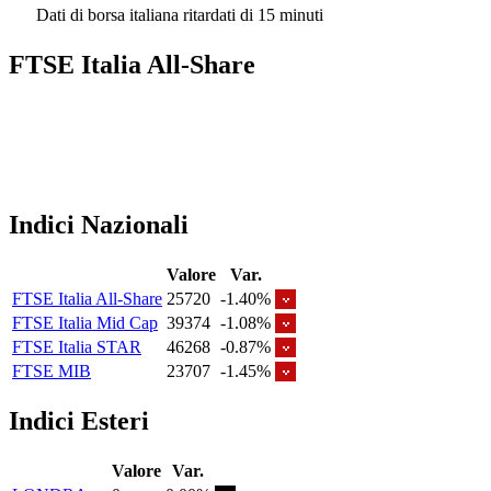
Dati di borsa italiana ritardati di 15 minuti
FTSE Italia All-Share
Indici Nazionali
Valore
Var.
FTSE Italia All-Share
25720
-1.40%
FTSE Italia Mid Cap
39374
-1.08%
FTSE Italia STAR
46268
-0.87%
FTSE MIB
23707
-1.45%
Indici Esteri
Valore
Var.