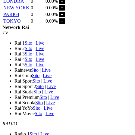
LONDRA
0
0.00%
NEW YORK
0
0.00%
PARIGI
0
0.00%
TOKYO
0
0.00%
Network Rai
TV
Rai 1
Sito
|
Live
Rai 2
Sito
|
Live
Rai 3
Sito
|
Live
Rai 4
Sito
|
Live
Rai 5
Sito
|
Live
Rainews
Sito
|
Live
Rai Gulp
Sito
|
Live
Rai Sport
Sito
|
Live
Rai Sport 2
Sito
|
Live
Rai Storia
Sito
|
Live
Rai Premium
Sito
|
Live
Rai Scuola
Sito
|
Live
Rai YoYo
Sito
|
Live
Rai Movie
Sito
|
Live
RADIO
Radio 1
Sito
|
Live