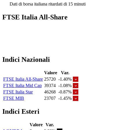
Dati di borsa italiana ritardati di 15 minuti
FTSE Italia All-Share
Indici Nazionali
Valore
Var.
FTSE Italia All-Share
25720
-1.40%
FTSE Italia Mid Cap
39374
-1.08%
FTSE Italia Star
46268
-0.87%
FTSE MIB
23707
-1.45%
Indici Esteri
Valore
Var.