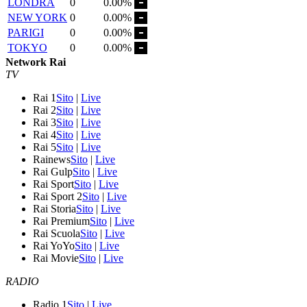
LONDRA
0
0.00%
NEW YORK
0
0.00%
PARIGI
0
0.00%
TOKYO
0
0.00%
Network Rai
TV
Rai 1
Sito
|
Live
Rai 2
Sito
|
Live
Rai 3
Sito
|
Live
Rai 4
Sito
|
Live
Rai 5
Sito
|
Live
Rainews
Sito
|
Live
Rai Gulp
Sito
|
Live
Rai Sport
Sito
|
Live
Rai Sport 2
Sito
|
Live
Rai Storia
Sito
|
Live
Rai Premium
Sito
|
Live
Rai Scuola
Sito
|
Live
Rai YoYo
Sito
|
Live
Rai Movie
Sito
|
Live
RADIO
Radio 1
Sito
|
Live