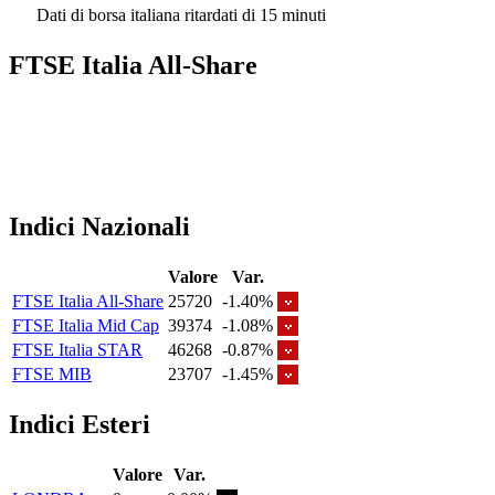
Dati di borsa italiana ritardati di 15 minuti
FTSE Italia All-Share
Indici Nazionali
Valore
Var.
FTSE Italia All-Share
25720
-1.40%
FTSE Italia Mid Cap
39374
-1.08%
FTSE Italia STAR
46268
-0.87%
FTSE MIB
23707
-1.45%
Indici Esteri
Valore
Var.