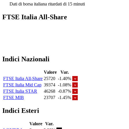
Dati di borsa italiana ritardati di 15 minuti
FTSE Italia All-Share
Indici Nazionali
Valore
Var.
FTSE Italia All-Share
25720
-1.40%
FTSE Italia Mid Cap
39374
-1.08%
FTSE Italia STAR
46268
-0.87%
FTSE MIB
23707
-1.45%
Indici Esteri
Valore
Var.