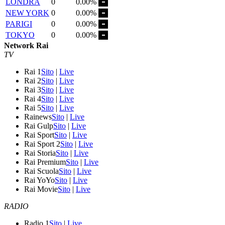
LONDRA
0
0.00%
NEW YORK
0
0.00%
PARIGI
0
0.00%
TOKYO
0
0.00%
Network Rai
TV
Rai 1
Sito
|
Live
Rai 2
Sito
|
Live
Rai 3
Sito
|
Live
Rai 4
Sito
|
Live
Rai 5
Sito
|
Live
Rainews
Sito
|
Live
Rai Gulp
Sito
|
Live
Rai Sport
Sito
|
Live
Rai Sport 2
Sito
|
Live
Rai Storia
Sito
|
Live
Rai Premium
Sito
|
Live
Rai Scuola
Sito
|
Live
Rai YoYo
Sito
|
Live
Rai Movie
Sito
|
Live
RADIO
Radio 1
Sito
|
Live