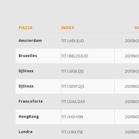
PIAZZA
INDICE
D
Amsterdam
TIT.I:AEX.EUD
20/09/2
Bruxelles
TIT.I:BEL20.EUD
20/09/2
DJStoxx
TIT.I:SX5E.DJS
20/09/2
DJStoxx
TIT.I:SX5P.DJS
20/09/2
Francoforte
TIT.I:DAX.DAX
20/09/2
HongKong
TIT.I:HSI.HSN
20/09/2
Londra
TIT.I:UKX.FSE
20/09/2