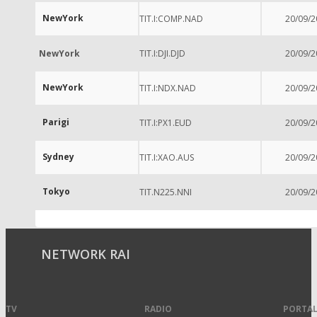
NewYork
TIT.I:COMP.NAD
20/09/2
NewYork
TIT.I:DJI.DJD
20/09/2
NewYork
TIT.I:NDX.NAD
20/09/2
Parigi
TIT.I:PX1.EUD
20/09/2
Sydney
TIT.I:XAO.AUS
20/09/2
Tokyo
TIT.N225.NNI
20/09/2
NETWORK RAI
TV
RADIO
PORTAL