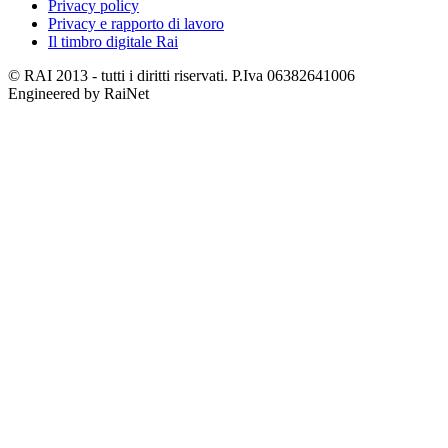
Privacy policy
Privacy e rapporto di lavoro
Il timbro digitale Rai
© RAI 2013 - tutti i diritti riservati. P.Iva 06382641006
Engineered by RaiNet