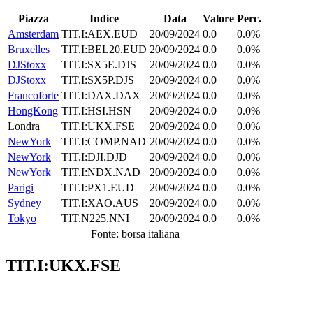
Piazza
Indice
Data
Valore
Perc.
Amsterdam
TIT.I:AEX.EUD
20/09/2024
0.0
0.0%
Bruxelles
TIT.I:BEL20.EUD
20/09/2024
0.0
0.0%
DJStoxx
TIT.I:SX5E.DJS
20/09/2024
0.0
0.0%
DJStoxx
TIT.I:SX5P.DJS
20/09/2024
0.0
0.0%
Francoforte
TIT.I:DAX.DAX
20/09/2024
0.0
0.0%
HongKong
TIT.I:HSI.HSN
20/09/2024
0.0
0.0%
Londra
TIT.I:UKX.FSE
20/09/2024
0.0
0.0%
NewYork
TIT.I:COMP.NAD
20/09/2024
0.0
0.0%
NewYork
TIT.I:DJI.DJD
20/09/2024
0.0
0.0%
NewYork
TIT.I:NDX.NAD
20/09/2024
0.0
0.0%
Parigi
TIT.I:PX1.EUD
20/09/2024
0.0
0.0%
Sydney
TIT.I:XAO.AUS
20/09/2024
0.0
0.0%
Tokyo
TIT.N225.NNI
20/09/2024
0.0
0.0%
Fonte: borsa italiana
TIT.I:UKX.FSE