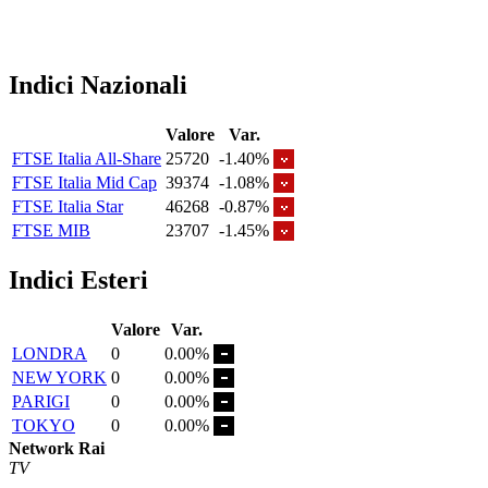
Indici Nazionali
Valore
Var.
FTSE Italia All-Share
25720
-1.40%
FTSE Italia Mid Cap
39374
-1.08%
FTSE Italia Star
46268
-0.87%
FTSE MIB
23707
-1.45%
Indici Esteri
Valore
Var.
LONDRA
0
0.00%
NEW YORK
0
0.00%
PARIGI
0
0.00%
TOKYO
0
0.00%
Network Rai
TV