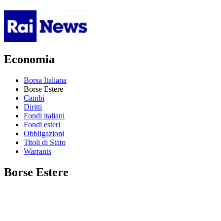
Economia
Borsa Italiana
Borse Estere
Cambi
Diritti
Fondi italiani
Fondi esteri
Obbligazioni
Titoli di Stato
Warrants
Borse Estere