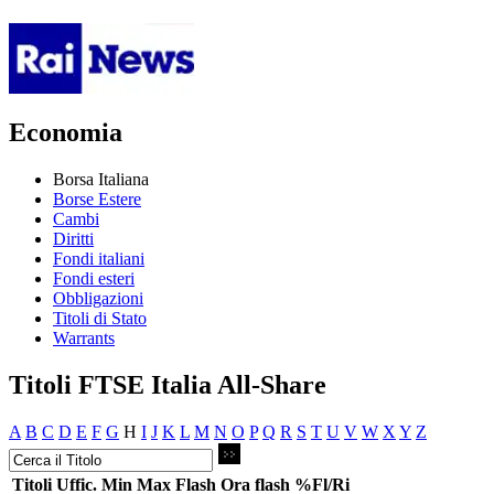
Economia
Borsa Italiana
Borse Estere
Cambi
Diritti
Fondi italiani
Fondi esteri
Obbligazioni
Titoli di Stato
Warrants
Titoli FTSE Italia All-Share
A
B
C
D
E
F
G
H
I
J
K
L
M
N
O
P
Q
R
S
T
U
V
W
X
Y
Z
Titoli
Uffic.
Min
Max
Flash
Ora flash
%Fl/Ri