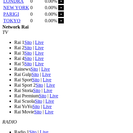
LONDRA
0
0.00%
NEW YORK
0
0.00%
PARIGI
0
0.00%
TOKYO
0
0.00%
Network Rai
TV
Rai 1
Sito
|
Live
Rai 2
Sito
|
Live
Rai 3
Sito
|
Live
Rai 4
Sito
|
Live
Rai 5
Sito
|
Live
Rainews
Sito
|
Live
Rai Gulp
Sito
|
Live
Rai Sport
Sito
|
Live
Rai Sport 2
Sito
|
Live
Rai Storia
Sito
|
Live
Rai Premium
Sito
|
Live
Rai Scuola
Sito
|
Live
Rai YoYo
Sito
|
Live
Rai Movie
Sito
|
Live
RADIO
Radio 1
Sito
|
Live