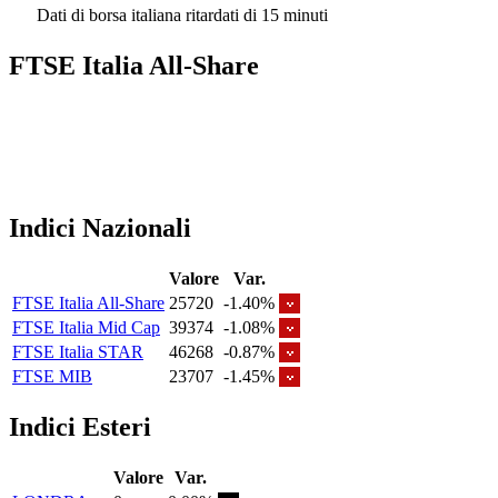
Dati di borsa italiana ritardati di 15 minuti
FTSE Italia All-Share
Indici Nazionali
Valore
Var.
FTSE Italia All-Share
25720
-1.40%
FTSE Italia Mid Cap
39374
-1.08%
FTSE Italia STAR
46268
-0.87%
FTSE MIB
23707
-1.45%
Indici Esteri
Valore
Var.