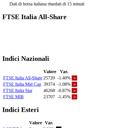
Dati di borsa italiana ritardati di 15 minuti
FTSE Italia All-Share
Indici Nazionali
Valore
Var.
FTSE Italia All-Share
25720
-1.40%
FTSE Italia Mid Cap
39374
-1.08%
FTSE Italia Star
46268
-0.87%
FTSE MIB
23707
-1.45%
Indici Esteri
Valore
Var.