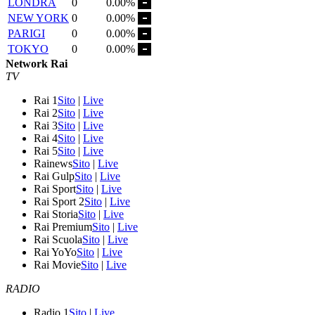
LONDRA
0
0.00%
NEW YORK
0
0.00%
PARIGI
0
0.00%
TOKYO
0
0.00%
Network Rai
TV
Rai 1
Sito
|
Live
Rai 2
Sito
|
Live
Rai 3
Sito
|
Live
Rai 4
Sito
|
Live
Rai 5
Sito
|
Live
Rainews
Sito
|
Live
Rai Gulp
Sito
|
Live
Rai Sport
Sito
|
Live
Rai Sport 2
Sito
|
Live
Rai Storia
Sito
|
Live
Rai Premium
Sito
|
Live
Rai Scuola
Sito
|
Live
Rai YoYo
Sito
|
Live
Rai Movie
Sito
|
Live
RADIO
Radio 1
Sito
|
Live