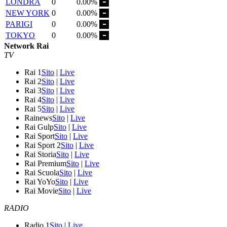
LONDRA
0
0.00%
NEW YORK
0
0.00%
PARIGI
0
0.00%
TOKYO
0
0.00%
Network Rai
TV
Rai 1
Sito
|
Live
Rai 2
Sito
|
Live
Rai 3
Sito
|
Live
Rai 4
Sito
|
Live
Rai 5
Sito
|
Live
Rainews
Sito
|
Live
Rai Gulp
Sito
|
Live
Rai Sport
Sito
|
Live
Rai Sport 2
Sito
|
Live
Rai Storia
Sito
|
Live
Rai Premium
Sito
|
Live
Rai Scuola
Sito
|
Live
Rai YoYo
Sito
|
Live
Rai Movie
Sito
|
Live
RADIO
Radio 1
Sito
|
Live