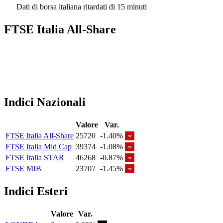
Dati di borsa italiana ritardati di 15 minuti
FTSE Italia All-Share
Indici Nazionali
Valore
Var.
FTSE Italia All-Share
25720
-1.40%
FTSE Italia Mid Cap
39374
-1.08%
FTSE Italia STAR
46268
-0.87%
FTSE MIB
23707
-1.45%
Indici Esteri
Valore
Var.