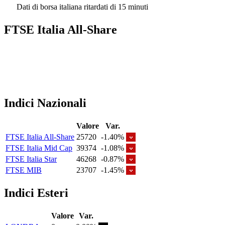
Dati di borsa italiana ritardati di 15 minuti
FTSE Italia All-Share
Indici Nazionali
Valore
Var.
FTSE Italia All-Share
25720
-1.40%
FTSE Italia Mid Cap
39374
-1.08%
FTSE Italia Star
46268
-0.87%
FTSE MIB
23707
-1.45%
Indici Esteri
Valore
Var.